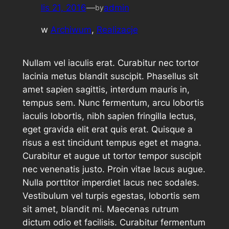
lis 21, 2016
—
admin
by
w
Archiwum
, 
Realizacje
Nullam vel iaculis erat. Curabitur nec tortor
lacinia metus blandit suscipit. Phasellus sit
amet sapien sagittis, interdum mauris in,
tempus sem. Nunc fermentum, arcu lobortis
iaculis lobortis, nibh sapien fringilla lectus,
eget gravida elit erat quis erat. Quisque a
risus a est tincidunt tempus eget et magna.
Curabitur et augue ut tortor tempor suscipit
nec venenatis justo. Proin vitae lacus augue.
Nulla porttitor imperdiet lacus nec sodales.
Vestibulum vel turpis egestas, lobortis sem
sit amet, blandit mi. Maecenas rutrum
dictum odio et facilisis. Curabitur fermentum