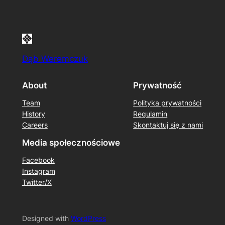
Dąb Weremczuk
About
Prywatność
Team
Polityka prywatności
History
Regulamin
Careers
Skontaktuj się z nami
Media społecznościowe
Facebook
Instagram
Twitter/X
Designed with
WordPress