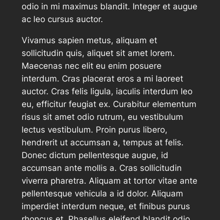
odio in mi maximus blandit. Integer et augue
ac leo cursus auctor.
Vivamus sapien metus, aliquam et
sollicitudin quis, aliquet sit amet lorem.
Maecenas nec elit eu enim posuere
interdum. Cras placerat eros a mi laoreet
auctor. Cras felis ligula, iaculis interdum leo
eu, efficitur feugiat ex. Curabitur elementum
risus sit amet odio rutrum, eu vestibulum
lectus vestibulum. Proin purus libero,
hendrerit ut accumsan a, tempus at felis.
Donec dictum pellentesque augue, id
accumsan ante mollis a. Cras sollicitudin
viverra pharetra. Aliquam at tortor vitae ante
pellentesque vehicula a id dolor. Aliquam
imperdiet interdum neque, et finibus purus
rhoncus et. Phasellus eleifend blandit odio,