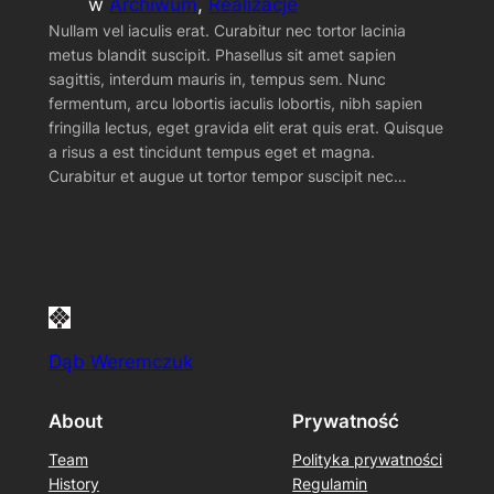
w
Archiwum
, 
Realizacje
Nullam vel iaculis erat. Curabitur nec tortor lacinia
metus blandit suscipit. Phasellus sit amet sapien
sagittis, interdum mauris in, tempus sem. Nunc
fermentum, arcu lobortis iaculis lobortis, nibh sapien
fringilla lectus, eget gravida elit erat quis erat. Quisque
a risus a est tincidunt tempus eget et magna.
Curabitur et augue ut tortor tempor suscipit nec…
Dąb Weremczuk
About
Prywatność
Team
Polityka prywatności
History
Regulamin