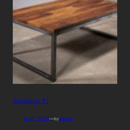
Realizacja #1
lis 21, 2016
—
admin
by